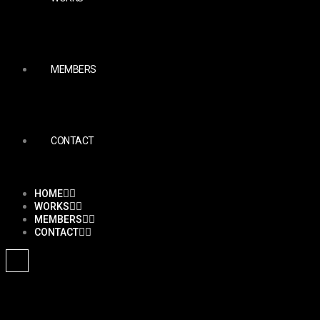
MEMBERS
CONTACT
HOME
WORKS
MEMBERS
CONTACT